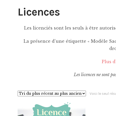
Licences
Les licenciés sont les seuls à être autori
La présence d’une étiquette « Modèle Sacô
dro
Plus d
Les licences ne sont pas
Voici le seul rés