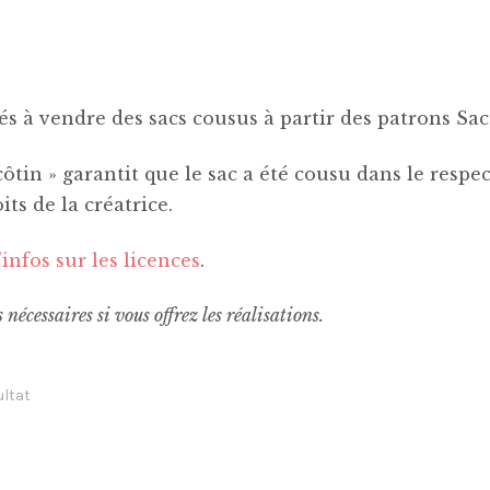
sés à vendre des sacs cousus à partir des patrons Sac
tin » garantit que le sac a été cousu dans le respec
its de la créatrice.
’infos sur les licences
.
 nécessaires si vous offrez les réalisations.
ultat