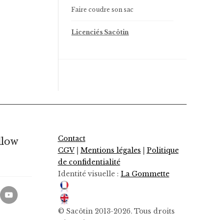
Faire coudre son sac
Licenciés Sacôtin
Contact
llow
CGV
|
Mentions légales
|
Politique
de confidentialité
Identité visuelle :
La Gommette
© Sacôtin 2013-2026. Tous droits