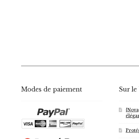
Modes de paiement
Sur le
{Nova
éléga
Proté