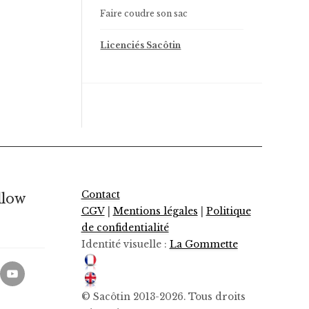
Faire coudre son sac
Licenciés Sacôtin
Contact
llow
CGV
|
Mentions légales
|
Politique
de confidentialité
Identité visuelle :
La Gommette
© Sacôtin 2013-2026. Tous droits