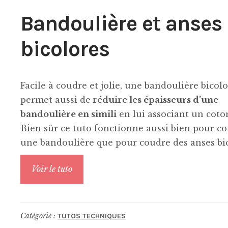
Bandoulière et anses
bicolores
Facile à coudre et jolie, une bandoulière bicol
permet aussi de
réduire les épaisseurs d’une
bandoulière en simili
en lui associant un coto
Bien sûr ce tuto fonctionne aussi bien pour c
une bandoulière que pour coudre des anses bic
Voir le tuto
Catégorie :
TUTOS TECHNIQUES