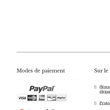
Modes de paiement
Sur le
{Nova
éléga
Proté