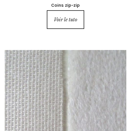
Coins zip-zip
Voir le tuto