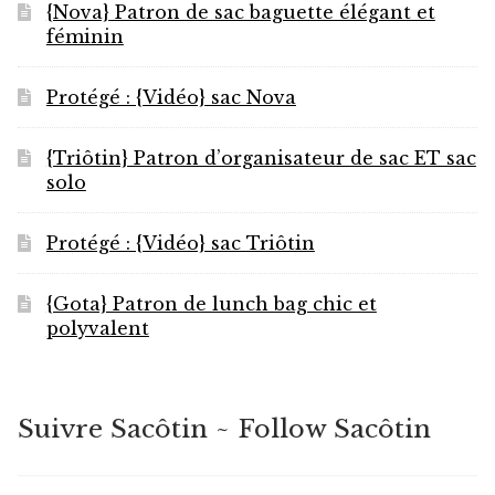
{Nova} Patron de sac baguette élégant et
féminin
Protégé : {Vidéo} sac Nova
{Triôtin} Patron d’organisateur de sac ET sac
solo
Protégé : {Vidéo} sac Triôtin
{Gota} Patron de lunch bag chic et
polyvalent
Suivre Sacôtin ~ Follow Sacôtin