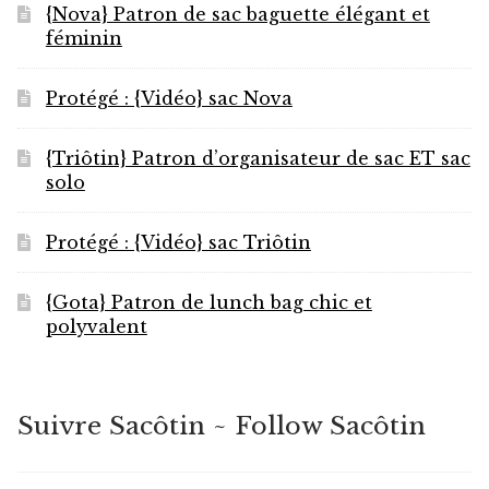
{Nova} Patron de sac baguette élégant et
féminin
Protégé : {Vidéo} sac Nova
{Triôtin} Patron d’organisateur de sac ET sac
solo
Protégé : {Vidéo} sac Triôtin
{Gota} Patron de lunch bag chic et
polyvalent
Suivre Sacôtin ~ Follow Sacôtin