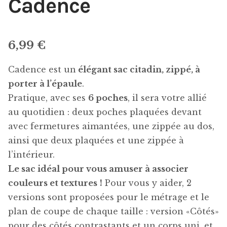
Cadence
6,99
€
Cadence est un
élégant sac citadin, zippé, à
porter à l’épaule
.
Pratique, avec ses
6 poches
, il sera votre allié
au quotidien : deux poches plaquées devant
avec fermetures aimantées, une zippée au dos,
ainsi que deux plaquées et une zippée à
l’intérieur.
Le sac idéal pour vous amuser à associer
couleurs et textures
!
Pour vous y aider, 2
versions sont proposées pour le métrage et le
plan de coupe de chaque taille : version «Côtés»
pour des côtés contrastants et un corps uni, et