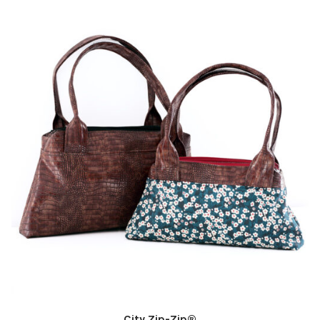
City Zip-Zip®