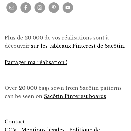
Plus de
20 000
de vos réalisations sont à
découvrir
sur les tableaux Pinterest de Sacôtin
.
Partager ma réalisation !
Over
20 000
bags sewn from Sacôtin patterns
can be seen on
Sacôtin Pinterest boards
Contact
CGV
|
Mentions légales
|
Politique de