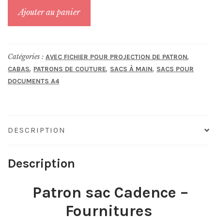
quantité
Ajouter au panier
de
Cadence
Catégories :
,
AVEC FICHIER POUR PROJECTION DE PATRON
,
,
,
CABAS
PATRONS DE COUTURE
SACS À MAIN
SACS POUR
DOCUMENTS A4
DESCRIPTION
Description
Patron sac Cadence –
Fournitures