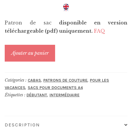
Patron de sac
disponible en version
téléchargeable (pdf) uniquement.
FAQ
quantité
Ajouter au panier
de
Samba
Catégories :
,
,
CABAS
PATRONS DE COUTURE
POUR LES
,
VACANCES
SACS POUR DOCUMENTS A4
Étiquettes :
,
DÉBUTANT
INTERMÉDIAIRE
DESCRIPTION