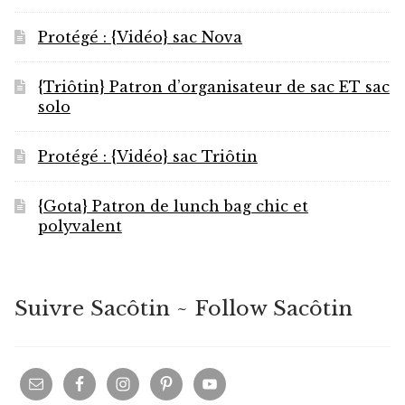
Protégé : {Vidéo} sac Nova
{Triôtin} Patron d’organisateur de sac ET sac
solo
Protégé : {Vidéo} sac Triôtin
{Gota} Patron de lunch bag chic et
polyvalent
Suivre Sacôtin ~ Follow Sacôtin