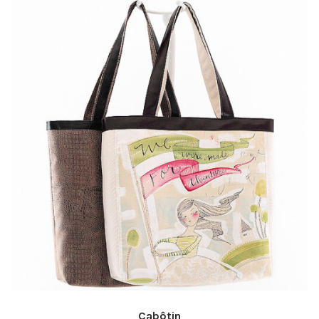
Cabôtin