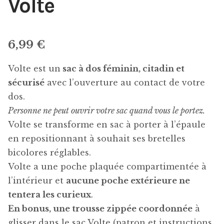
Volte
6,99
€
Volte est un
sac à dos féminin, citadin et
sécurisé
avec l’ouverture au contact de votre
dos.
Personne ne peut ouvrir votre sac quand vous le portez.
Volte se transforme en sac à porter à l’épaule
en repositionnant à souhait ses bretelles
bicolores réglables.
Volte a une poche plaquée compartimentée à
l’intérieur et
aucune poche extérieure ne
tentera les curieux
.
En bonus, une trousse zippée coordonnée
à
glisser dans le sac Volte (patron et instructions