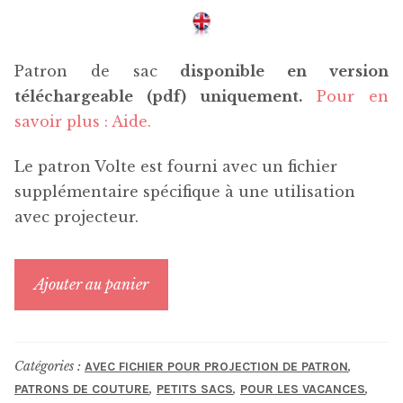
Patron de sac
disponible en version
téléchargeable (pdf) uniquement.
Pour en
savoir plus : Aide.
Le patron Volte est fourni avec un fichier
supplémentaire spécifique à une utilisation
avec projecteur.
quantité
Ajouter au panier
de
Volte
Catégories :
,
AVEC FICHIER POUR PROJECTION DE PATRON
,
,
,
PATRONS DE COUTURE
PETITS SACS
POUR LES VACANCES