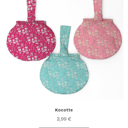
Kocotte
3,99
€