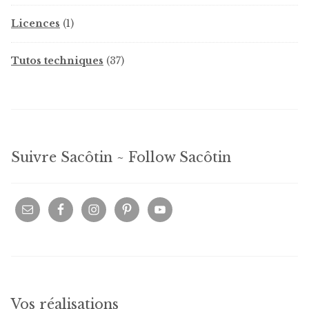
produits
1
Licences
1
produit
37
Tutos techniques
37
produits
Suivre Sacôtin ~ Follow Sacôtin
Vos réalisations