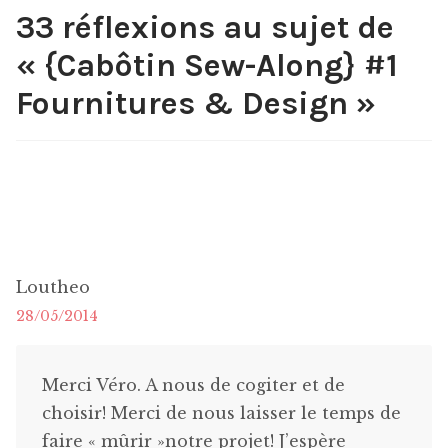
33 réflexions au sujet de
«
{Cabôtin Sew-Along} #1
Fournitures & Design
»
Loutheo
28/05/2014
Merci Véro. A nous de cogiter et de
choisir! Merci de nous laisser le temps de
faire « mûrir »notre projet! J’espère