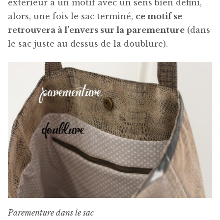
extérieur a un motif avec un sens bien défini,
alors, une fois le sac terminé,
ce motif se
retrouvera à l’envers sur la parementure
(dans
le sac juste au dessus de la doublure).
Parementure dans le sac