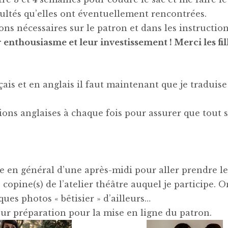
icultés qu’elles ont éventuellement rencontrées.
ions nécessaires sur le patron et dans les instruction
 enthousiasme et leur investissement ! Merci les fill
çais et en anglais il faut maintenant que je traduise
tions anglaises à chaque fois pour assurer que tout s
te en général d’une après-midi pour aller prendre le
copine(s) de l’atelier théâtre auquel je participe. O
ues photos « bêtisier » d’ailleurs…
leur préparation pour la mise en ligne du patron.