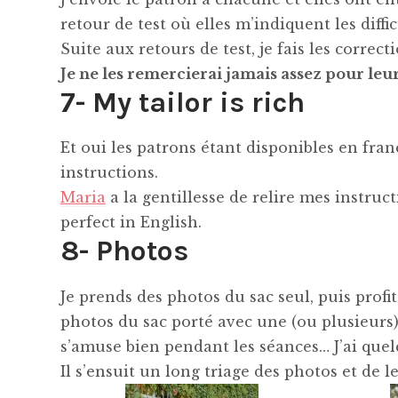
retour de test où elles m’indiquent les diff
Suite aux retours de test, je fais les correct
Je ne les remercierai jamais assez pour leur
7- My tailor is rich
Et oui les patrons étant disponibles en fran
instructions.
Maria
a la gentillesse de relire mes instruc
perfect in English.
8- Photos
Je prends des photos du sac seul, puis profi
photos du sac porté avec une (ou plusieurs) 
s’amuse bien pendant les séances… J’ai quelq
Il s’ensuit un long triage des photos et de 