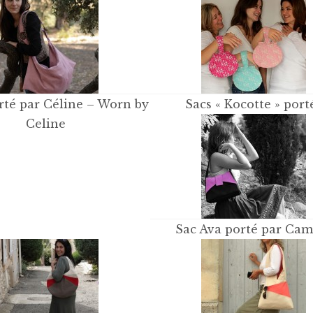
rté par Céline – Worn by
Sacs « Kocotte » port
Celine
Sac Ava porté par Cam