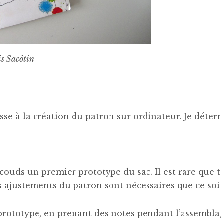
is Sacôtin
sse à la création du patron sur ordinateur. Je déter
couds un premier prototype du sac. Il est rare que t
s ajustements du patron sont nécessaires que ce soi
prototype, en prenant des notes pendant l’assembl