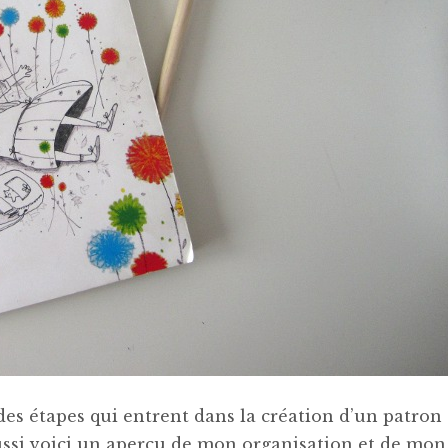
ndes étapes qui entrent dans la création d’un patron
 Aussi voici un aperçu de mon organisation et de mon