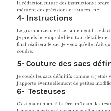
la rédaction future des instructions : ordre
méritent des précisions et astuces, etc…
4- Instructions
Le gros morceau est certainement la rédactio
Je prends le temps de bien tout détailler et 
final réalisera le sac. Je veux qu’elle n’ait 
coudre.
5- Couture des sacs défin
Je couds les sacs définitifs comme si j’étais 
J’apporte éventuellement de petites modifica
6- Testeuses
C’est maintenant à la Dream Team des teste
J’envoie le patron à chacune et elles ont en