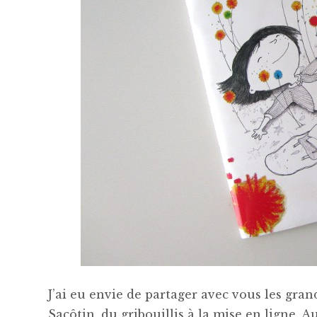
J’ai eu envie de partager avec vous les gra
Sacôtin, du gribouillis à la mise en ligne.