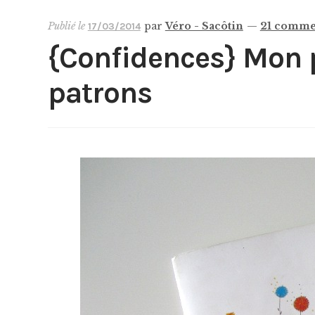
Publié le
par
Véro - Sacôtin
—
21 comme
17/03/2014
{Confidences} Mon 
patrons