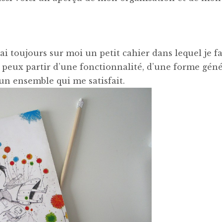
i toujours sur moi un petit cahier dans lequel je fa
Je peux partir d’une fonctionnalité, d’une forme gén
à un ensemble qui me satisfait.